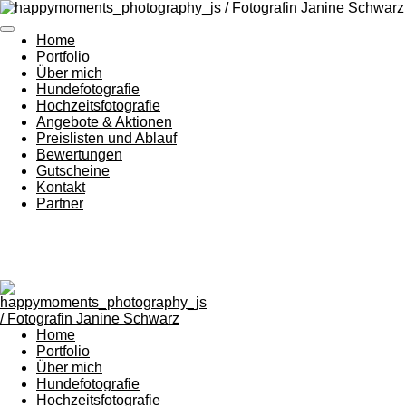
Zum
Hauptinhalt
Home
springen
Portfolio
Über mich
Hundefotografie
Hochzeitsfotografie
Angebote & Aktionen
Preislisten und Ablauf
Bewertungen
Gutscheine
Kontakt
Partner
Home
Portfolio
Über mich
Hundefotografie
Hochzeitsfotografie