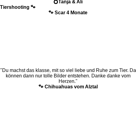
💍Tanja & Ali
Tiershooting 🐾
🐾 Scar 4 Monate
"Du machst das klasse, mit so viel liebe und Ruhe zum Tier. Da
können dann nur tolle Bilder entstehen. Danke danke vom
Herzen."
🐾 Chihuahuas vom Alztal