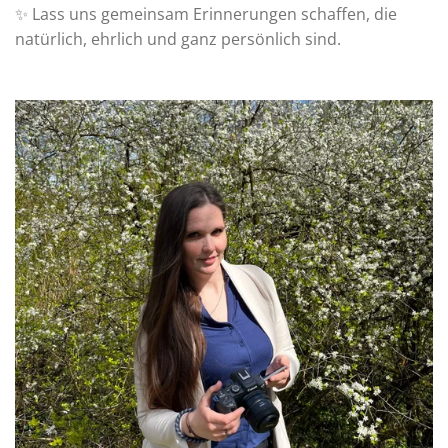
✨ Lass uns gemeinsam Erinnerungen schaffen, die
natürlich, ehrlich und ganz persönlich sind.