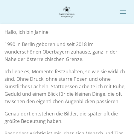
Zum
Hauptinhalt
springen
Hallo, ich bin Janine.
1990 in Berlin geboren und seit 2018 im
wunderschönen Oberbayern zuhause, ganz in der
Nähe der österreichischen Grenze.
Ich liebe es, Momente festzuhalten, so wie sie wirklich
sind. Ohne Druck, ohne starre Posen und ohne
künstliches Lächeln. Stattdessen arbeite ich mit Ruhe,
Geduld und einem Blick für die kleinen Dinge, die oft
zwischen den eigentlichen Augenblicken passieren.
Genau dort entstehen die Bilder, die später oft die
größte Bedeutung haben.
Besonders wichtig ist mir, dass sich Mensch und Tier